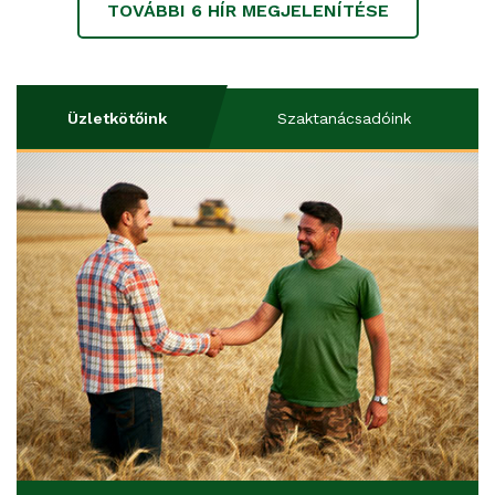
TOVÁBBI
6
HÍR MEGJELENÍTÉSE
Üzletkötőink
Szaktanácsadóink