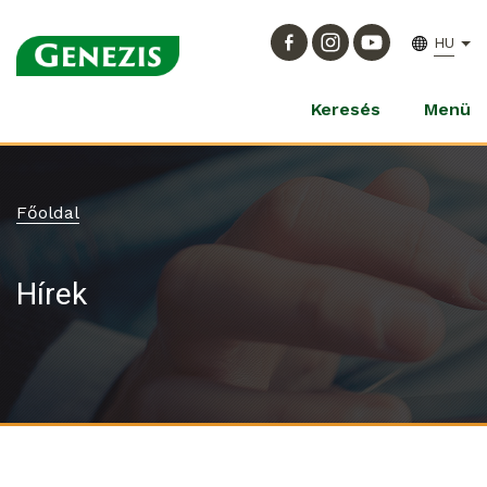
HU
Keresés
Menü
Főoldal
Hírek