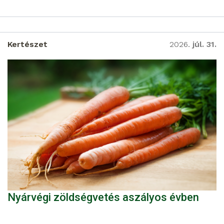
Kertészet
2026.
júl. 31.
Nyárvégi zöldségvetés aszályos évben