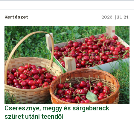
Kertészet
2026.
júl. 21.
Cseresznye, meggy és sárgabarack
szüret utáni teendői