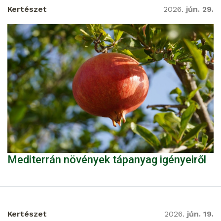
Kertészet
2026.
jún. 29.
Mediterrán növények tápanyag igényeiről
Kertészet
2026.
jún. 19.