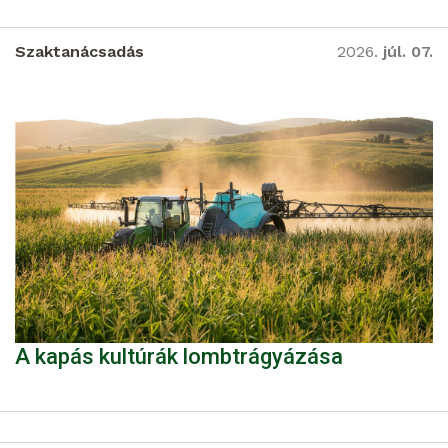
Szaktanácsadás
2026.
júl. 07.
A kapás kultúrák lombtrágyázása