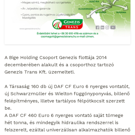
A Bige Holding Csoport Genezis flottája 2014
decemberében alakult és a csoporthoz tartozó
Genezis Trans Kft. üzemelteti.
A Társaság 160 db új DAF CF Euro 6 nyerges vontatót,
új Schwarzmüller és Wielton függönyponyvás, billenő
felépítményes, illetve tartályos félpótkocsit szerzett
be.
A DAF CF 460 Euro 6 nyerges vontató saját tömege
hét tonna, és mindegyik hidraulika rendszerrel is
felszerelt, ezáltal univerzálisan alkalmazhatók billenő