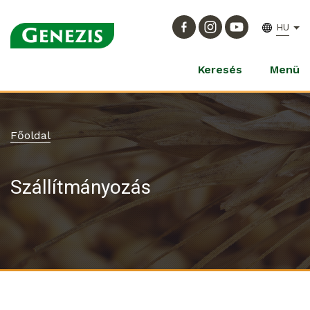
HU
Keresés
Menü
Főoldal
Szállítmányozás