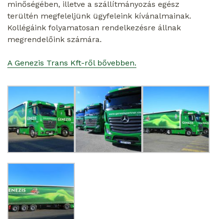
minőségében, illetve a szállítmányozás egész
terültén megfeleljünk ügyfeleink kívánalmainak.
Kollégáink folyamatosan rendelkezésre állnak
megrendelőink számára.
A Genezis Trans Kft-ről bővebben.