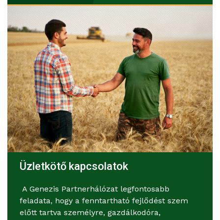
Üzletkötő kapcsolatok
A Genezis Partnerhálózat legfontosabb
feladata, hogy a fenntartható fejlődést szem
előtt tartva személyre, gazdálkodóra,