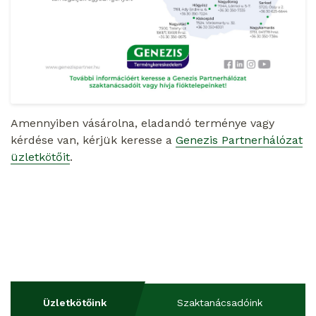
Amennyiben vásárolna, eladandó terménye vagy
kérdése van, kérjük keresse a
Genezis Partnerhálózat
üzletkötőit
.
Üzletkötőink
Szaktanácsadóink