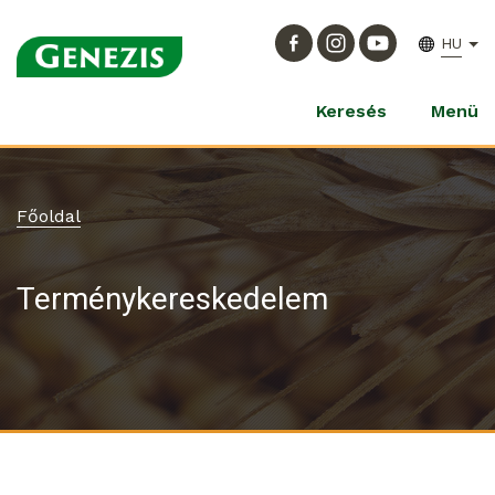
HU
Keresés
Menü
Főoldal
Terménykereskedelem