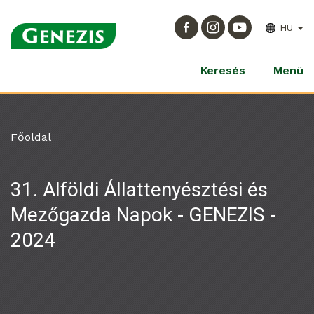
HU
Keresés
Menü
Főoldal
31. Alföldi Állattenyésztési és
Mezőgazda Napok - GENEZIS -
2024