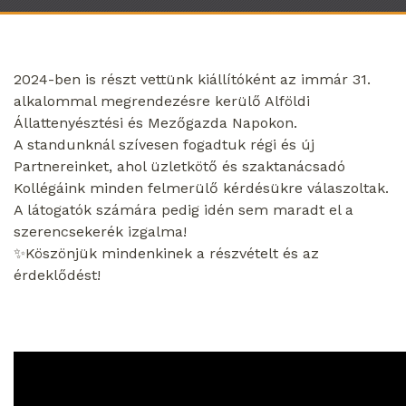
2024-ben is részt vettünk kiállítóként az immár 31.
alkalommal megrendezésre kerülő Alföldi
Állattenyésztési és Mezőgazda Napokon.
A standunknál szívesen fogadtuk régi és új
Partnereinket, ahol üzletkötő és szaktanácsadó
Kollégáink minden felmerülő kérdésükre válaszoltak.
A látogatók számára pedig idén sem maradt el a
szerencsekerék izgalma!
✨Köszönjük mindenkinek a részvételt és az
érdeklődést!