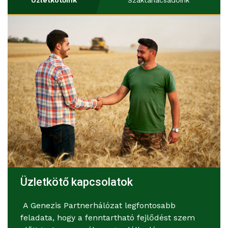
Üzletkötőink
Szaktanácsadóink
Üzletkötő kapcsolatok
A Genezis Partnerhálózat legfontosabb
feladata, hogy a fenntartható fejlődést szem