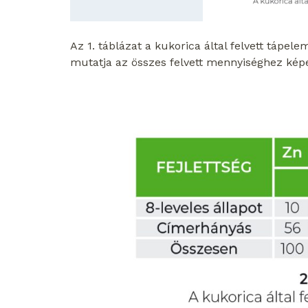
Az 1. táblázat a kukorica által felvett tápel
mutatja az összes felvett mennyiséghez képe