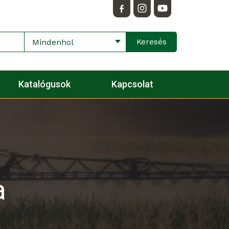
Mindenhol
Katalógusok
Kapcsolat
a