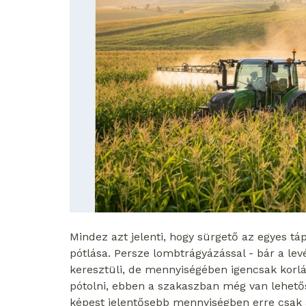
Mindez azt jelenti, hogy sürgető az egyes t
pótlása. Persze lombtrágyázással - bár a levé
keresztüli, de mennyiségében igencsak korl
pótolni, ebben a szakaszban még van lehető
képest jelentősebb mennyiségben erre csak 