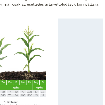
or már csak az esetleges arányeltolódások korrigálásra