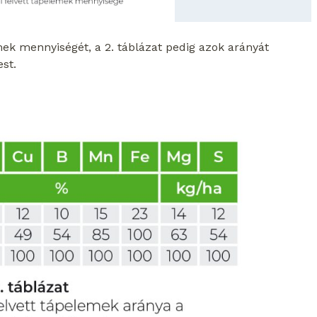
emek mennyiségét, a 2. táblázat pedig azok arányát
st.