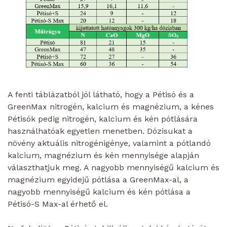
A fenti táblázatból jól látható, hogy a Pétisó és a
GreenMax nitrogén, kalcium és magnézium, a kénes
Pétisók pedig nitrogén, kalcium és kén pótlására
használhatóak egyetlen menetben. Dózisukat a
növény aktuális nitrogénigénye, valamint a pótlandó
kalcium, magnézium és kén mennyisége alapján
választhatjuk meg. A nagyobb mennyiségű kalcium és
magnézium egyidejű pótlása a GreenMax-al, a
nagyobb mennyiségű kalcium és kén pótlása a
Pétisó-S Max-al érhető el.