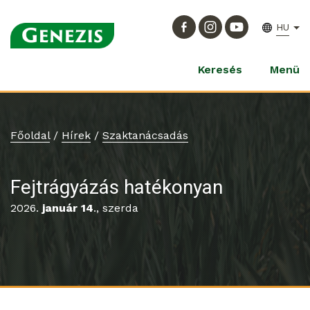
HU
Keresés
Menü
Főoldal
/
Hírek
/
Szaktanácsadás
Fejtrágyázás hatékonyan
2026.
január 14
., szerda