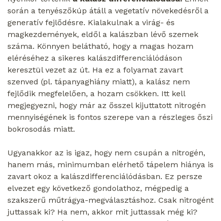
során a tenyészőkúp átáll a vegetatív növekedésről a
generatív fejlődésre. Kialakulnak a virág- és
magkezdemények, eldől a kalászban lévő szemek
száma. Könnyen belátható, hogy a magas hozam
eléréséhez a sikeres kalászdifferenciálódáson
keresztül vezet az út. Ha ez a folyamat zavart
szenved (pl. tápanyaghiány miatt), a kalász nem
fejlődik megfelelően, a hozam csökken. Itt kell
megjegyezni, hogy már az ősszel kijuttatott nitrogén
mennyiségének is fontos szerepe van a részleges őszi
bokrosodás miatt.
Ugyanakkor az is igaz, hogy nem csupán a nitrogén,
hanem más, minimumban elérhető tápelem hiánya is
zavart okoz a kalászdifferenciálódásban. Ez persze
elvezet egy következő gondolathoz, mégpedig a
szakszerű műtrágya-megválasztáshoz. Csak nitrogént
juttassak ki? Ha nem, akkor mit juttassak még ki?