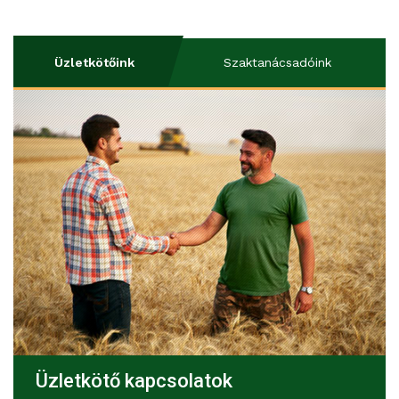
Üzletkötőink
Szaktanácsadóink
Üzletkötő kapcsolatok