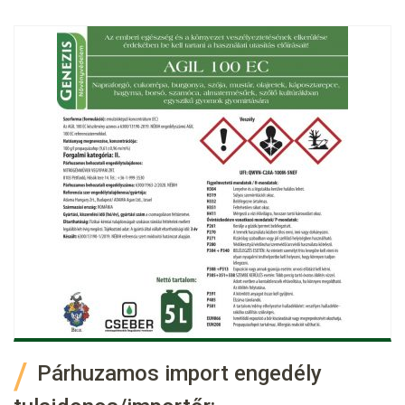
Párhuzamos import engedély