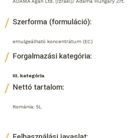
ADAMA Agan Ltd. (Izrael)/ Adama Hungary Zrt.
Szerforma (formuláció):
emulgeálható koncentrátum (EC)
Forgalmazási kategória:
III. kategória
Nettó tartalom:
Románia: 5L
Felhasználási javaslat: