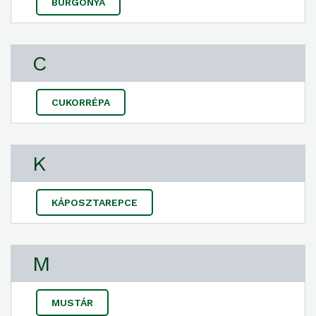
BURGONYA
C
CUKORRÉPA
K
KÁPOSZTAREPCE
M
MUSTÁR