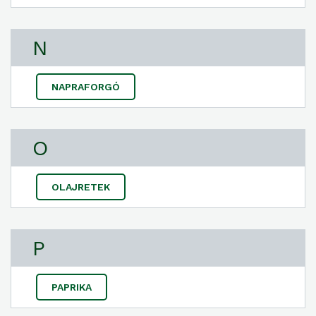
N
NAPRAFORGÓ
O
OLAJRETEK
P
PAPRIKA