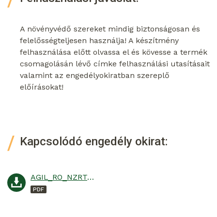
A növényvédő szereket mindig biztonságosan és
felelősségteljesen használja! A készítmény
felhasználása előtt olvassa el és kövesse a termék
csomagolásán lévő címke felhasználási utasításait
valamint az engedélyokiratban szereplő
előírásokat!
Kapcsolódó engedély okirat:
AGIL_RO_NZRT_PI_6300_1963_2_2020.NÉBIH