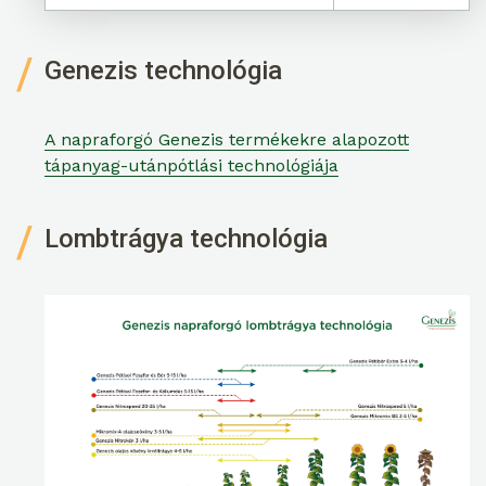
Genezis technológia
A napraforgó Genezis termékekre alapozott
tápanyag-utánpótlási technológiája
Lombtrágya technológia