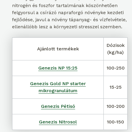
nitrogén és foszfor tartalmának köszönhetően
felgyorsul a csírázó napraforgó növényke kezdeti
fejlődése, javul a növény tápanyag- és vízfelvétele,
ellenállóbb lesz a környezeti stresszel szemben.
Dózisok
Ajánlott termékek
(kg/ha)
Genezis NP 15:25
100-250
Genezis Gold NP starter
15-25
mikrogranulátum
Genezis Pétisó
100-200
Genezis Nitrosol
100-150