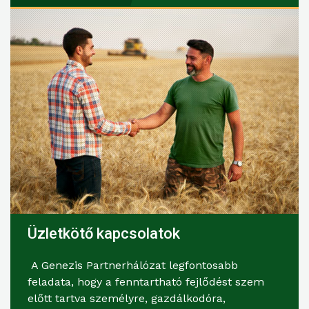
Üzletkötő kapcsolatok
A Genezis Partnerhálózat legfontosabb
feladata, hogy a fenntartható fejlődést szem
előtt tartva személyre, gazdálkodóra,