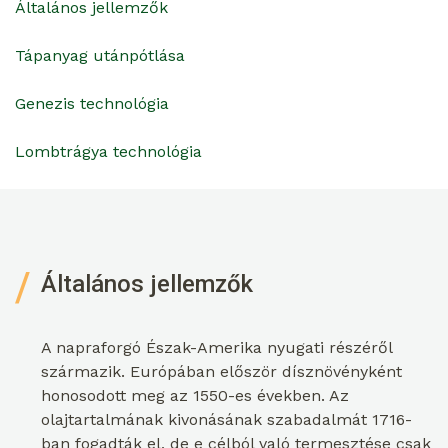
Általános jellemzők
Tápanyag utánpótlása
Genezis technológia
Lombtrágya technológia
Általános jellemzők
A napraforgó Észak-Amerika nyugati részéről
származik. Európában először dísznövényként
honosodott meg az 1550-es években. Az
olajtartalmának kivonásának szabadalmát 1716-
ban fogadták el, de e célból való termesztése csak