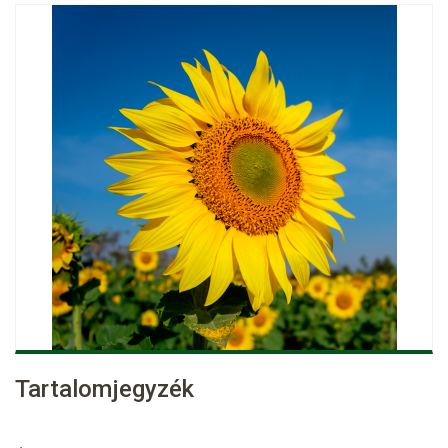
Tartalomjegyzék