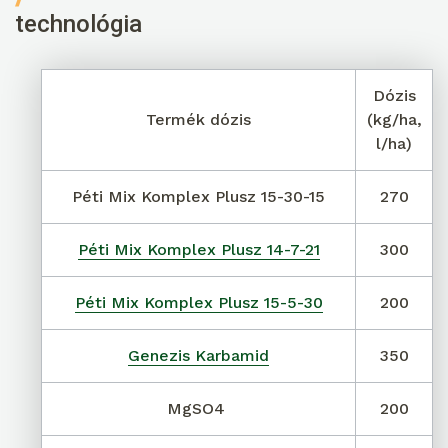
technológia
Dózis
Termék dózis
(kg/ha,
l/ha)
Péti Mix Komplex Plusz 15-30-15
270
Péti Mix Komplex Plusz 14-7-21
300
Péti Mix Komplex Plusz 15-5-30
200
Genezis Karbamid
350
MgSO4
200