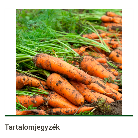
Tartalomjegyzék