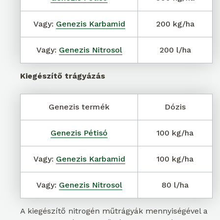
Vagy:
Genezis Karbamid
200 kg/ha
Vagy:
Genezis Nitrosol
200 l/ha
Kiegészítő trágyázás
Genezis termék
Dózis
Genezis Pétisó
100 kg/ha
Vagy:
Genezis Karbamid
100 kg/ha
Vagy:
Genezis Nitrosol
80 l/ha
A kiegészítő nitrogén műtrágyák mennyiségével a