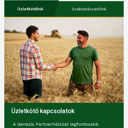
Üzletkötőink
Szaktanácsadóink
Üzletkötő kapcsolatok
A Genezis Partnerhálózat legfontosabb