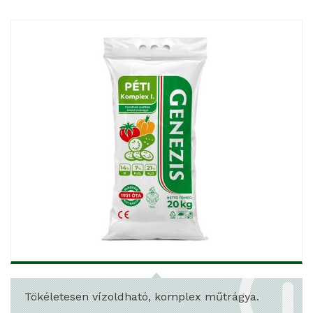
Tökéletesen vízoldható, komplex műtrágya.