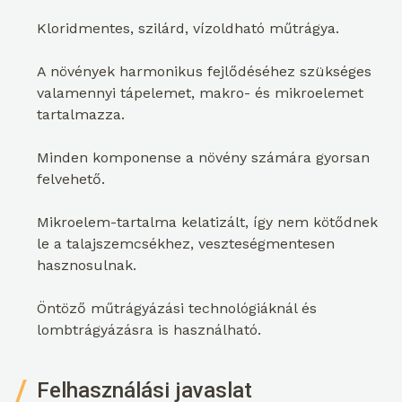
Kloridmentes, szilárd, vízoldható műtrágya.
A növények harmonikus fejlődéséhez szükséges
valamennyi tápelemet, makro- és mikroelemet
tartalmazza.
Minden komponense a növény számára gyorsan
felvehető.
Mikroelem-tartalma kelatizált, így nem kötődnek
le a talajszemcsékhez, veszteségmentesen
hasznosulnak.
Öntöző műtrágyázási technológiáknál és
lombtrágyázásra is használható.
Felhasználási javaslat