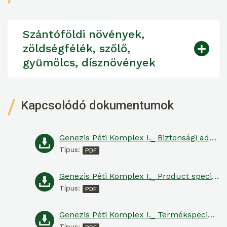
Szántóföldi növények,
zöldségfélék, szőlő,
gyümölcs, dísznövények
Kapcsolódó dokumentumok
Genezis Péti Komplex I._ Biztonsági adatlap
Típus:
Genezis Péti Komplex I._ Product specification
Típus:
Genezis Péti Komplex I._ Termékspecifikáció
Típus: