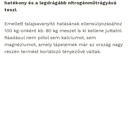
hatékony és a legdrágább nitrogénműtrágyává
teszi.
Emellett talajsavanyító hatásának ellensúlyozásához
100 kg-onként kb. 80 kg meszet is ki kellene juttatni.
Ráadásul nem pótol sem kalciumot, sem
magnéziumot, amely tápelemek már az ország nagy
részén termést korlátozó tényezővé váltak.