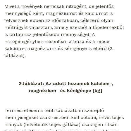
Mivel a növények nemcsak nitrogént, de jelentős
mennyiségű ként, magnéziumot és kalciumot is
felvesznek ebben az időszakban, célszerű olyan
műtrágyát választani, amely ezekből a tápelemekből
is tartalmaz jelentősebb mennyiséget. A
nitrogénigényhez hasonlóan a búza és a repce
kalcium-, magnézium- és kénigénye is eltérő (2.
táblázat).
2.táblázat: Az adott hozamok kalcium-,
magnézium- és kénigénye [kg]
Természetesen a fenti táblázatban szereplő
mennyiségeket csak részben kell pótolni, mivel teljes
hiányuk (felvételük teljes gátlása) csak igen ritkán