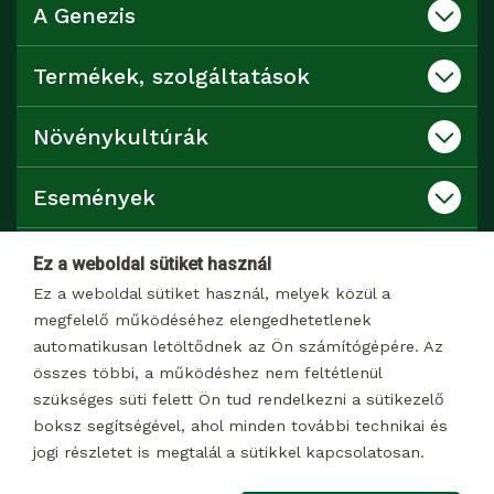
A Genezis
Termékek, szolgáltatások
Növénykultúrák
Események
Katalógusok
Ez a weboldal sütiket használ
Ez a weboldal sütiket használ, melyek közül a
Kapcsolat
megfelelő működéséhez elengedhetetlenek
automatikusan letöltődnek az Ön számítógépére. Az
összes többi, a működéshez nem feltétlenül
Dokumentumtár
szükséges süti felett Ön tud rendelkezni a sütikezelő
boksz segítségével, ahol minden további technikai és
jogi részletet is megtalál a sütikkel kapcsolatosan.
© 2026 Minden jog fenntartva