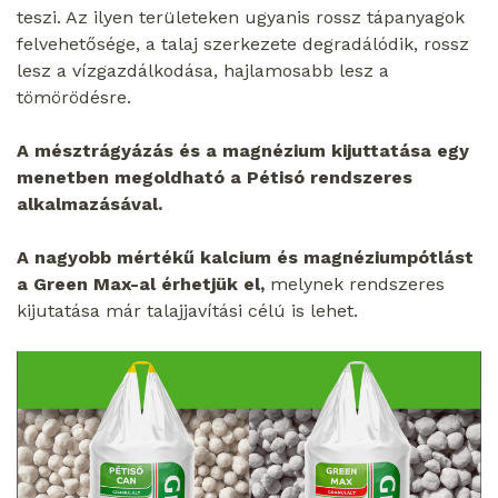
teszi. Az ilyen területeken ugyanis rossz tápanyagok
felvehetősége, a talaj szerkezete degradálódik, rossz
lesz a vízgazdálkodása, hajlamosabb lesz a
tömörödésre.
A mésztrágyázás és a magnézium kijuttatása egy
menetben megoldható a Pétisó rendszeres
alkalmazásával.
A nagyobb mértékű kalcium és magnéziumpótlást
a Green Max-al érhetjük el,
melynek rendszeres
kijutatása már talajjavítási célú is lehet.