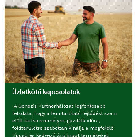
Üzletkötő kapcsolatok
A Genezis Partnerhálózat legfontosabb
feladata, hogy a fenntartható fejlődést szem
előtt tartva személyre, gazdálkodóra,
földterületre szabottan kínálja a megfelelő
típusú és kedvező árú input termékeket,