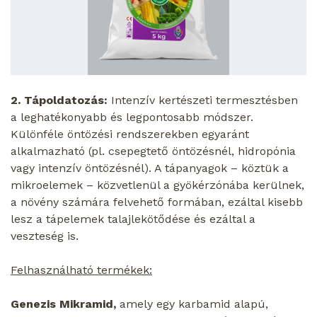
2. Tápoldatozás:
Intenzív kertészeti termesztésben
a leghatékonyabb és legpontosabb módszer.
Különféle öntözési rendszerekben egyaránt
alkalmazható (pl. csepegtető öntözésnél, hidropónia
vagy intenzív öntözésnél). A tápanyagok – köztük a
mikroelemek – közvetlenül a gyökérzónába kerülnek,
a növény számára felvehető formában, ezáltal kisebb
lesz a tápelemek talajlekötődése és ezáltal a
veszteség is.
Felhasználható termékek:
Genezis Mikramid,
amely egy karbamid alapú,