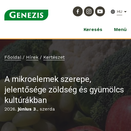
HU
Keresés
Menü
Főoldal
/
Hírek
/
Kertészet
A mikroelemek szerepe,
jelentősége zöldség és gyümölcs
kultúrákban
2026.
június 3
., szerda