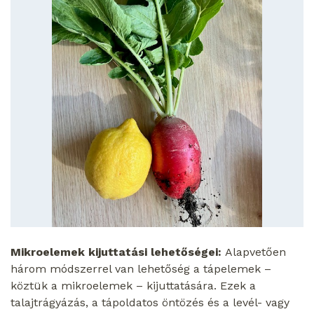
Mikroelemek kijuttatási lehetőségei:
Alapvetően
három módszerrel van lehetőség a tápelemek –
köztük a mikroelemek – kijuttatására. Ezek a
talajtrágyázás, a tápoldatos öntözés és a levél- vagy