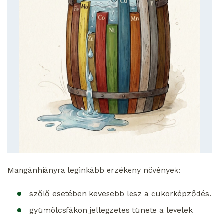
Mangánhiányra leginkább érzékeny növények:
szőlő esetében kevesebb lesz a cukorképződés.
gyümölcsfákon jellegzetes tünete a levelek