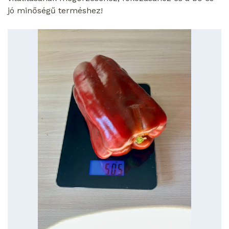
jó minőségű terméshez!