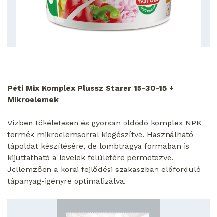
Péti Mix Komplex Plussz Starer 15-30-15 +
Mikroelemek
Vízben tökéletesen és gyorsan oldódó komplex NPK
termék mikroelemsorral kiegészítve. Használható
tápoldat készítésére, de lombtrágya formában is
kijuttatható a levelek felületére permetezve.
Jellemzően a korai fejlődési szakaszban előforduló
tápanyag-igényre optimalizálva.