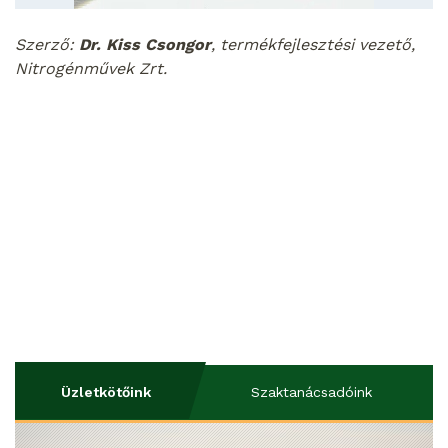
Szerző:
Dr. Kiss Csongor
, termékfejlesztési vezető,
Nitrogénművek Zrt.
Üzletkötőink
Szaktanácsadóink