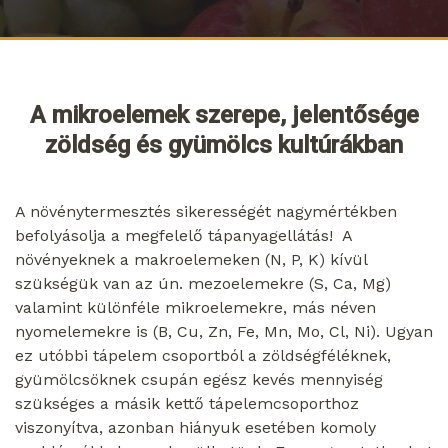
A mikroelemek szerepe, jelentősége
zöldség és gyümölcs kultúrákban
A növénytermesztés sikerességét nagymértékben
befolyásolja a megfelelő tápanyagellátás! A
növényeknek a makroelemeken (N, P, K) kívül
szükségük van az ún. mezoelemekre (S, Ca, Mg)
valamint különféle mikroelemekre, más néven
nyomelemekre is (B, Cu, Zn, Fe, Mn, Mo, Cl, Ni). Ugyan
ez utóbbi tápelem csoportból a zöldségféléknek,
gyümölcsöknek csupán egész kevés mennyiség
szükséges a másik kettő tápelemcsoporthoz
viszonyítva, azonban hiányuk esetében komoly