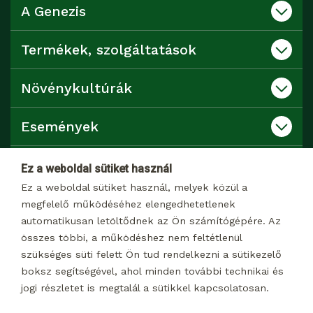
A Genezis
Termékek, szolgáltatások
Növénykultúrák
Események
Katalógusok
Ez a weboldal sütiket használ
Ez a weboldal sütiket használ, melyek közül a
Kapcsolat
megfelelő működéséhez elengedhetetlenek
automatikusan letöltődnek az Ön számítógépére. Az
összes többi, a működéshez nem feltétlenül
Dokumentumtár
szükséges süti felett Ön tud rendelkezni a sütikezelő
boksz segítségével, ahol minden további technikai és
jogi részletet is megtalál a sütikkel kapcsolatosan.