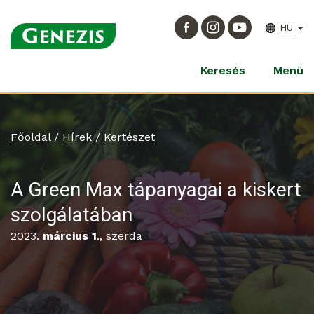
HU
Keresés
Menü
Főoldal
/
Hírek
/
Kertészet
A Green Max tápanyagai a kiskert
szolgálatában
2023.
március 1
., szerda