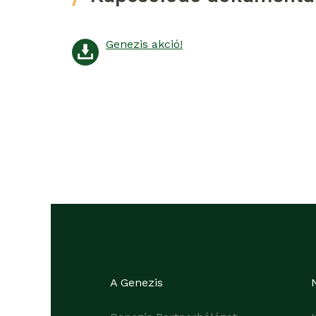
Genezis akció!
A Genezis