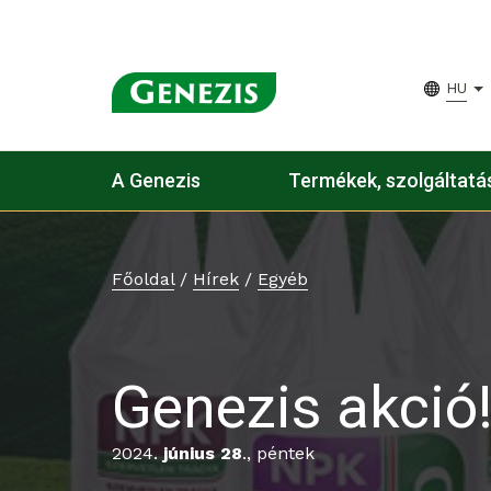
HU
A Genezis
Termékek, szolgáltatá
Főoldal
/
Hírek
/
Egyéb
Genezis akció
2024.
június 28
., péntek