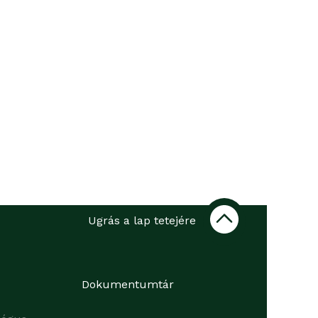
Ugrás a lap tetejére
Dokumentumtár