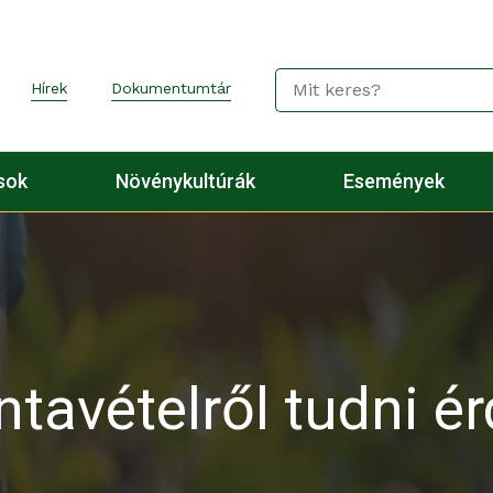
Hírek
Dokumentumtár
sok
Növénykultúrák
Események
ntavételről tudni 