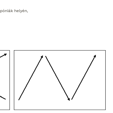
epóniák helyén,