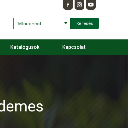
Mindenhol
Katalógusok
Kapcsolat
érdemes