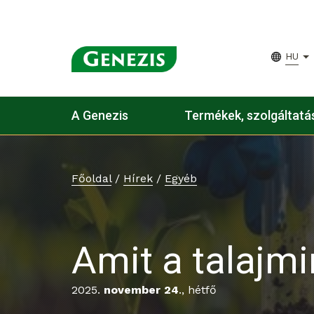
HU
A Genezis
Termékek, szolgáltatá
Főoldal
/
Hírek
/
Egyéb
Amit a talajmi
2025.
november 24
., hétfő