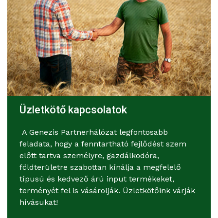
Üzletkötő kapcsolatok
A Genezis Partnerhálózat legfontosabb
feladata, hogy a fenntartható fejlődést szem
előtt tartva személyre, gazdálkodóra,
földterületre szabottan kínálja a megfelelő
típusú és kedvező árú input termékeket,
terményét fel is vásárolják. Üzletkötőink várják
hívásukat!