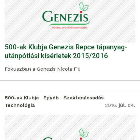
500-ak Klubja Genezis Repce tápanyag-
utánpótlási kísérletek 2015/2016
Fókuszban a Genezis Nicola F1!
500-ak Klubja
Egyéb
Szaktanácsadás
Technológia
2016.
júl. 04.