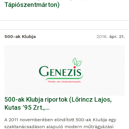
Tápiószentmárton)
500-ak Klubja
2016.
ápr. 21.
500-ak Klubja riportok (Lőrincz Lajos,
Kutas ’95 Zrt.,…
A 2011 novemberében elindított 500-ak Klubja egy
szaktanácsadáson alapuló modern műtrágyázási