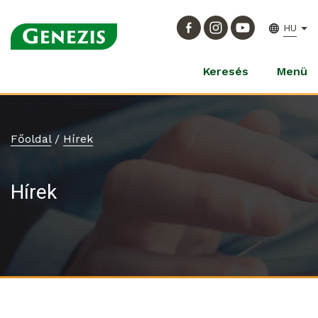
HU
Keresés
Menü
Főoldal
/
Hírek
Hírek