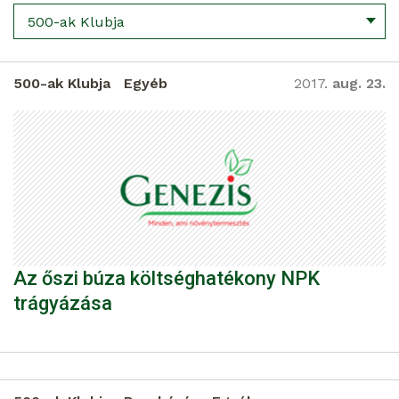
500-ak Klubja
500-ak Klubja
Egyéb
2017.
aug. 23.
Az őszi búza költséghatékony NPK
trágyázása