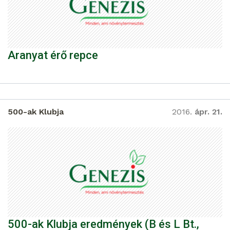
Aranyat érő repce
500-ak Klubja
2016.
ápr. 21.
500-ak Klubja eredmények (B és L Bt.,