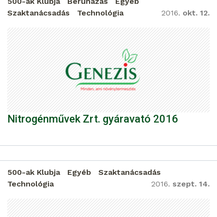
500-ak Klubja
Beruházás
Egyéb
Szaktanácsadás
Technológia
2016.
okt. 12.
Nitrogénművek Zrt. gyáravató 2016
500-ak Klubja
Egyéb
Szaktanácsadás
Technológia
2016.
szept. 14.