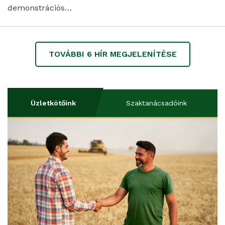
demonstrációs…
TOVÁBBI
6
HÍR MEGJELENÍTÉSE
Üzletkötőink
Szaktanácsadóink