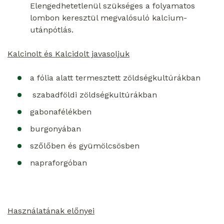
Elengedhetetlenül szükséges a folyamatos
lombon keresztül megvalósuló kalcium-
utánpótlás.
Kalcinolt és Kalcidolt javasoljuk
a fólia alatt termesztett zöldségkultúrákban
szabadföldi zöldségkultúrákban
gabonafélékben
burgonyában
szőlőben és gyümölcsösben
napraforgóban
Használatának előnyei