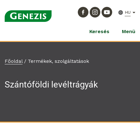
HU
Keresés
Menü
Főoldal
/
Termékek, szolgáltatások
Szántóföldi levéltrágyák