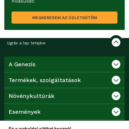
hívásukat!
MEGKERESEM AZ ÜZLETKÖTŐM
Ugrás a lap tetejére
A Genezis
Termékek, szolgáltatások
Növénykultúrák
Események
Katalógusok