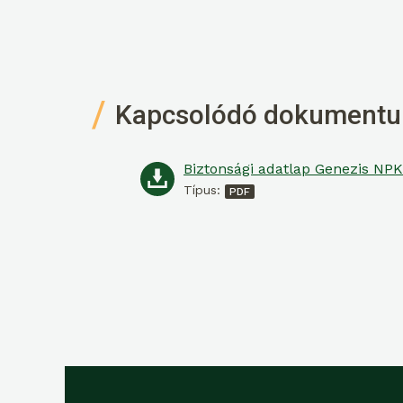
Kapcsolódó dokument
Típus: