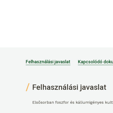
Felhasználási javaslat
Kapcsolódó dok
Felhasználási javaslat
Elsősorban foszfor és káliumigényes kult