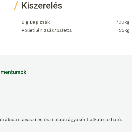
Kiszerelés
Big Bag zsák
700kg
Polietilén zsák/paletta
25kg
umentumok
úrákban tavaszi és őszi alaptrágyaként alkalmazható.