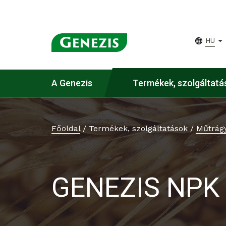
HU
A Genezis
Termékek, szolgáltatá
Főoldal
/
Termékek, szolgáltatások
/
Műtrág
GENEZIS NPK 