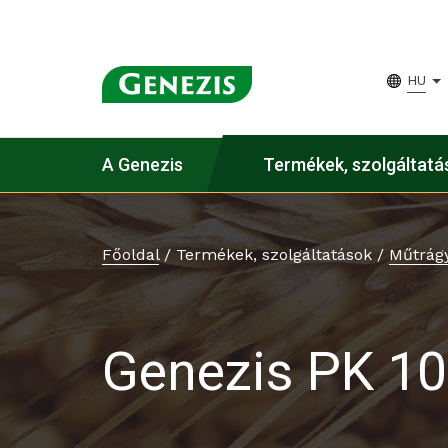
HU
A Genezis
Termékek, szolgáltatá
Főoldal
/
Termékek, szolgáltatások
/
Műtrág
Genezis PK 10