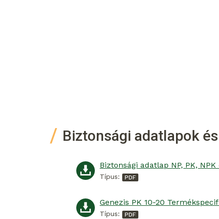
Biztonsági adatlapok és
Típus:
Genezis PK 10-20 Termékspecif
Típus: