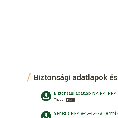
Biztonsági adatlapok és
Típus: