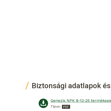
Biztonsági adatlapok és
Típus: