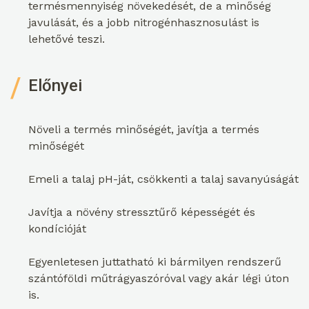
termésmennyiség növekedését, de a minőség
javulását, és a jobb nitrogénhasznosulást is
lehetővé teszi.
Előnyei
Növeli a termés minőségét, javítja a termés
minőségét
Emeli a talaj pH-ját, csökkenti a talaj savanyúságát
Javítja a növény stressztűrő képességét és
kondícióját
Egyenletesen juttatható ki bármilyen rendszerű
szántóföldi műtrágyaszóróval vagy akár légi úton
is.