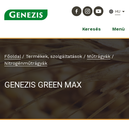
HU
Keresés
Menü
Főoldal
/
Termékek, szolgáltatások
/
Műtrágyák
/
Nitrogénműtrágyák
GENEZIS GREEN MAX