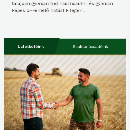
talajban gyorsan tud hasznosulni, és gyorsan
képes pH-emelő hatást kifejteni.
Üzletkötőink
Szaktanácsadóink