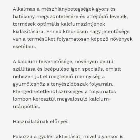
Alkalmas a mészhiánybetegségek gyors és
hatékony megszüntetésére és a fejlődő levelek,
termések optimális kalciumszintjének
kialakítására. Ennek különösen nagy jelentősége
van a termésüket folyamatosan képező növények
esetében.
A kalcium felvehetősége, növényen belüli
szállítása és beépülése igen speciális, emiatt
nehezen jut el megfelelő mennyiség a
gyümölcshöz a tenyészidőszak folyamán.
Elengedhetetlenül szükséges a folyamatos
lombon keresztül megvalósuló kalcium-
utánpótlás.
Használatának előnyei:
Fokozza a gyökér aktivitását, mivel olyankor is