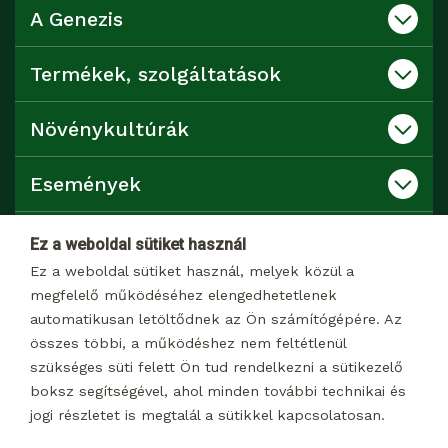
A Genezis
Termékek, szolgáltatások
Növénykultúrák
Események
Katalógusok
Ez a weboldal sütiket használ
Ez a weboldal sütiket használ, melyek közül a
Kapcsolat
megfelelő működéséhez elengedhetetlenek
automatikusan letöltődnek az Ön számítógépére. Az
összes többi, a működéshez nem feltétlenül
Dokumentumtár
szükséges süti felett Ön tud rendelkezni a sütikezelő
boksz segítségével, ahol minden további technikai és
jogi részletet is megtalál a sütikkel kapcsolatosan.