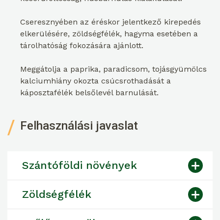
Cseresznyében az éréskor jelentkező kirepedés
elkerülésére, zöldségfélék, hagyma esetében a
tárolhatóság fokozására ajánlott.
Meggátolja a paprika, paradicsom, tojásgyümölcs
kalciumhiány okozta csúcsrothadását a
káposztafélék belsőlevél barnulását.
Felhasználási javaslat
Szántóföldi növények
Zöldségfélék