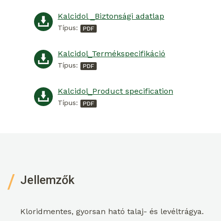
Kalcidol _Biztonsági adatlap
Típus:
Kalcidol_Termékspecifikáció
Típus:
Kalcidol_Product specification
Típus:
Jellemzők
Kloridmentes, gyorsan ható talaj- és levéltrágya.