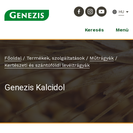
HU
Keresés
Menü
Főoldal
/
Termékek, szolgáltatások
/
Műtrágyák
/
Kertészeti és szántóföldi levéltrágyák
Genezis Kalcidol