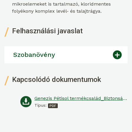
mikroelemeket is tartalmazó, kloridmentes
folyékony komplex levél- és talajtrágya.
Felhasználási javaslat
Szobanövény
Kapcsolódó dokumentumok
Genezis Pétisol termékcsalád_Biztonsági adatlap
Típus: