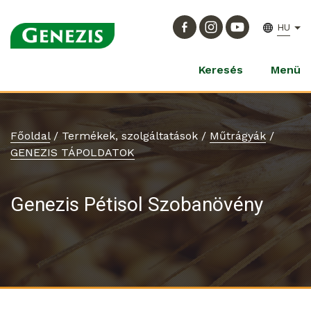
HU
Keresés
Menü
Főoldal
/
Termékek, szolgáltatások
/
Műtrágyák
/
GENEZIS TÁPOLDATOK
Genezis Pétisol Szobanövény