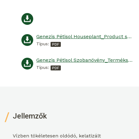
Genezis Pétisol Houseplant_Product specification
Típus:
Genezis Pétisol Szobanövény_Termékspecifikáció
Típus:
Jellemzők
Vízben tökéletesen oldódó, kelatizált