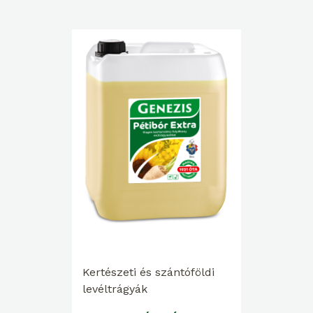
Kertészeti és szántóföldi
levéltrágyák