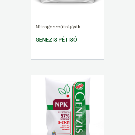
Nitrogénműtrágyák
GENEZIS PÉTISÓ