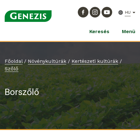
HU
Keresés
Menü
Főoldal
/
Növénykultúrák
/
Kertészeti kultúrák
/
Szőlő
Borszőlő