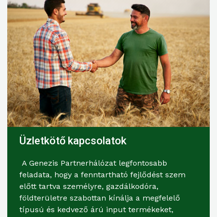
Üzletkötő kapcsolatok
A Genezis Partnerhálózat legfontosabb
feladata, hogy a fenntartható fejlődést szem
előtt tartva személyre, gazdálkodóra,
földterületre szabottan kínálja a megfelelő
típusú és kedvező árú input termékeket,