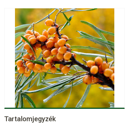
Tartalomjegyzék