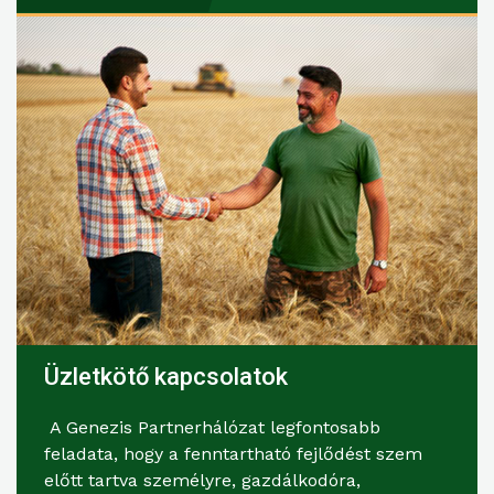
Üzletkötő kapcsolatok
A Genezis Partnerhálózat legfontosabb
feladata, hogy a fenntartható fejlődést szem
előtt tartva személyre, gazdálkodóra,