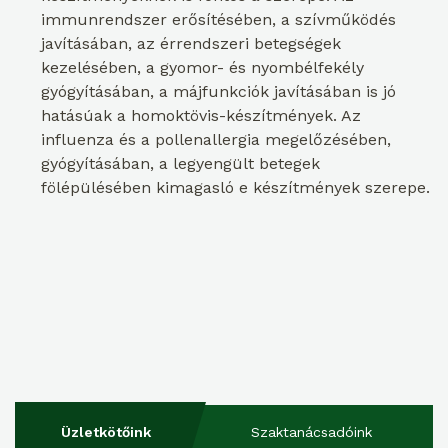
immunrendszer erősítésében, a szívműködés
javításában, az érrendszeri betegségek
kezelésében, a gyomor- és nyombélfekély
gyógyításában, a májfunkciók javításában is jó
hatásúak a homoktövis-készítmények. Az
influenza és a pollenallergia megelőzésében,
gyógyításában, a legyengült betegek
fölépülésében kimagasló e készítmények szerepe.
Üzletkötőink
Szaktanácsadóink