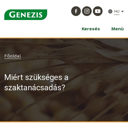
HU
Keresés
Menü
Főoldal
Miért szükséges a
szaktanácsadás?