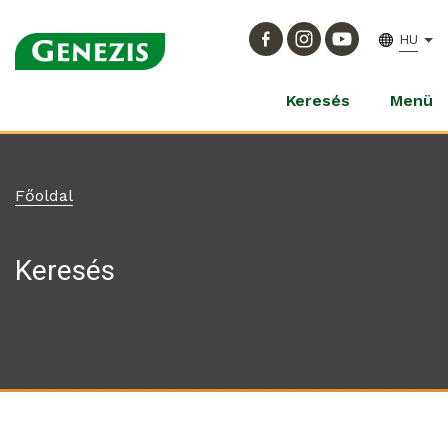
HU
Keresés
Menü
Főoldal
Keresés