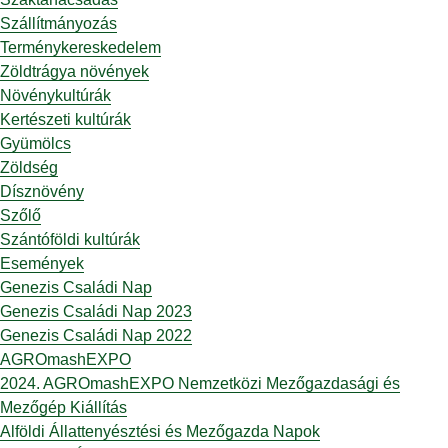
Szállítmányozás
Terménykereskedelem
Zöldtrágya növények
Növénykultúrák
Kertészeti kultúrák
Gyümölcs
Zöldség
Dísznövény
Szőlő
Szántóföldi kultúrák
Események
Genezis Családi Nap
Genezis Családi Nap 2023
Genezis Családi Nap 2022
AGROmashEXPO
2024. AGROmashEXPO Nemzetközi Mezőgazdasági és
Mezőgép Kiállítás
Alföldi Állattenyésztési és Mezőgazda Napok