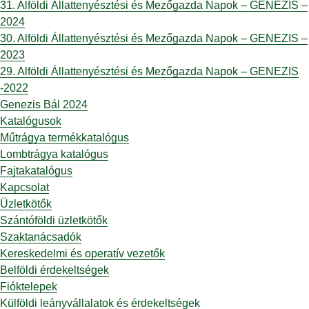
31. Alföldi Állattenyésztési és Mezőgazda Napok – GENEZIS –
2024
30. Alföldi Állattenyésztési és Mezőgazda Napok – GENEZIS –
2023
29. Alföldi Állattenyésztési és Mezőgazda Napok – GENEZIS
-2022
Genezis Bál 2024
Katalógusok
Műtrágya termékkatalógus
Lombtrágya katalógus
Fajtakatalógus
Kapcsolat
Üzletkötők
Szántóföldi üzletkötők
Szaktanácsadók
Kereskedelmi és operatív vezetők
Belföldi érdekeltségek
Fióktelepek
Külföldi leányvállalatok és érdekeltségek