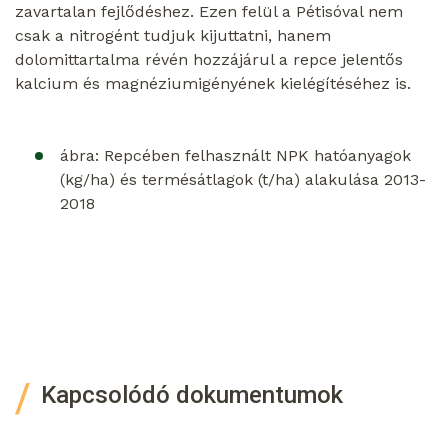
zavartalan fejlődéshez. Ezen felül a Pétisóval nem
csak a nitrogént tudjuk kijuttatni, hanem
dolomittartalma révén hozzájárul a repce jelentős
kalcium és magnéziumigényének kielégítéséhez is.
ábra: Repcében felhasznált NPK hatóanyagok
(kg/ha) és termésátlagok (t/ha) alakulása 2013-
2018
Kapcsolódó dokumentumok