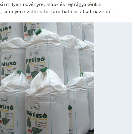
bármilyen növényre, alap- és fejtrágyaként is
, könnyen szállítható, tárolható és alkalmazható.