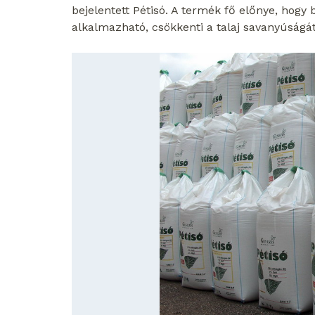
bejelentett Pétisó. A termék fő előnye, hogy 
alkalmazható, csökkenti a talaj savanyúságát