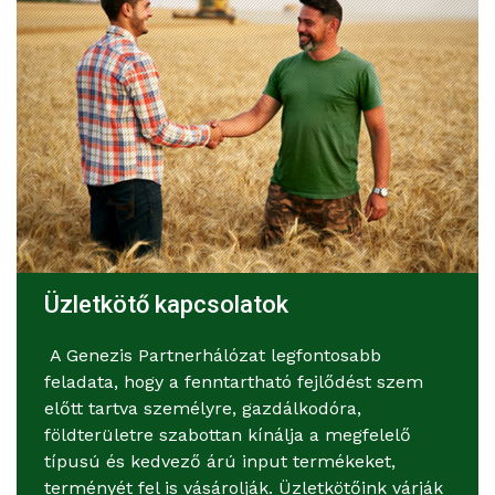
Üzletkötő kapcsolatok
A Genezis Partnerhálózat legfontosabb
feladata, hogy a fenntartható fejlődést szem
előtt tartva személyre, gazdálkodóra,
földterületre szabottan kínálja a megfelelő
típusú és kedvező árú input termékeket,
terményét fel is vásárolják. Üzletkötőink várják