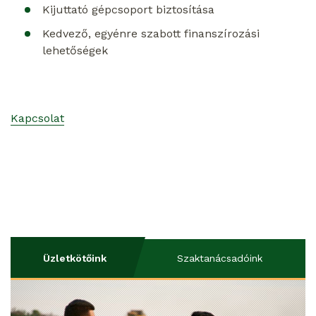
Kijuttató gépcsoport biztosítása
Kedvező, egyénre szabott finanszírozási
lehetőségek
Kapcsolat
Üzletkötőink
Szaktanácsadóink