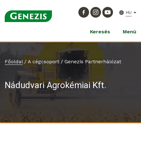
HU
Keresés
Menü
Főoldal
/
A cégcsoport
/
Genezis Partnerhálózat
Nádudvari Agrokémiai Kft.