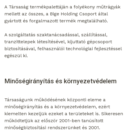
A Társaság termékpalettáján a folyékony műtrágyák
mellett az összes, a Bige Holding Csoport által
gyártott és forgalmazott termék megtalálható.
A szolgáltatás szaktanácsadással, szállítással,
tranzittelepek létesítésével, kijuttató gépcsoport
biztosításával, felhasználói technológiai fejlesztéssel
egészül ki.
Minőségirányítás és környezetvédelem
Társaságunk működésének központi eleme a
minőségirányítás és a környezetvédelem, ezért
kiemelten kezeljük ezeket a területeket is. Sikeresen
működtetjük az először 2001-ben tanúsított
minőségbiztosítási rendszerünket és 2001.