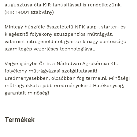
augusztusa óta KIR-tanúsítással is rendelkezünk.
(KIR 14001 szabvány)
Mintegy húszféle összetételű NPK alap-, starter- és
kiegészítő folyékony szuszpenziós műtrágyát,
valamint nitrogénoldatot gyártunk nagy pontosságú
számítógép vezérléses technológiával.
Vegye igénybe Ön is a Nádudvari Agrokémiai Kft.
folyékony műtrágyázási szolgáltatásait!
Eredményesebben, olcsóbban fog termelni. Minőségi
műtrágyákkal a jobb eredményekért! Hatékonyság,
garantált minőség!
Termékek