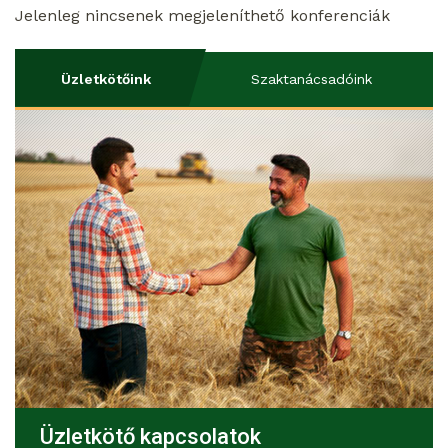
Jelenleg nincsenek megjeleníthető konferenciák
Üzletkötőink
Szaktanácsadóink
Üzletkötő kapcsolatok