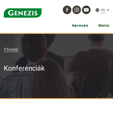
HU
Keresés
Menü
Főoldal
Konferenciák