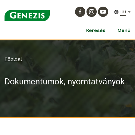
HU
Keresés
Menü
Főoldal
Dokumentumok, nyomtatványok