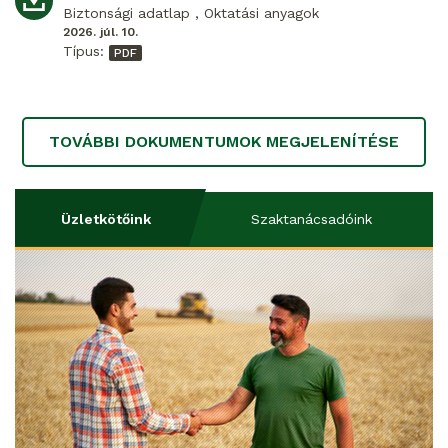
Biztonsági adatlap , Oktatási anyagok
2026. júl. 10.
Típus:
TOVÁBBI DOKUMENTUMOK MEGJELENÍTÉSE
Üzletkötőink
Szaktanácsadóink