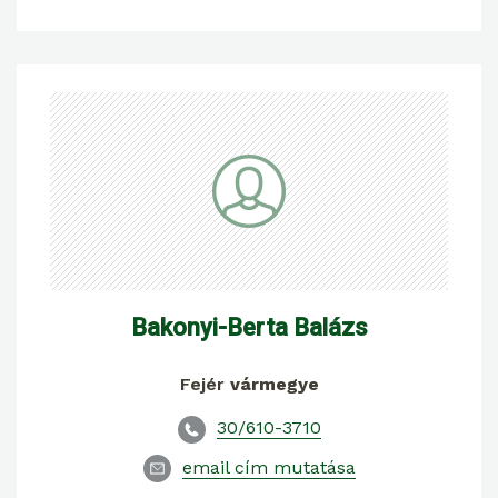
Bakonyi-Berta Balázs
Fejér
vármegye
30/610-3710
email cím mutatása