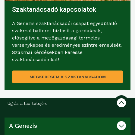
Szaktanácsadó kapcsolatok
A Genezis szaktanácsadói csapat egyedülálló
szakmai hátteret biztosít a gazdáknak,
elősegítve a mezőgazdasági termelés
versenyképes és eredményes szintre emelését.
Szakmai kérdésekben keresse
szaktanácsadóinkat!
MEGKERESEM A SZAKTANÁCSADÓM
Ugrás a lap tetejére
A Genezis