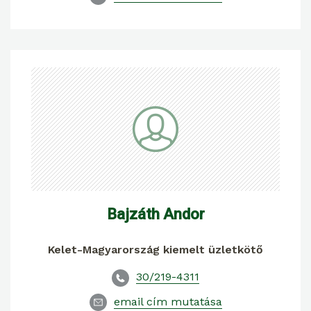
Bajzáth Andor
Kelet-Magyarország kiemelt üzletkötő
30/219-4311
email cím mutatása