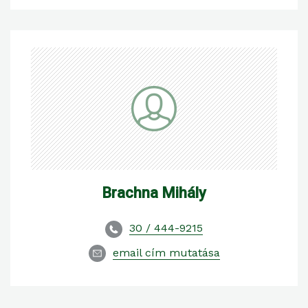
Brachna Mihály
30 / 444-9215
email cím mutatása