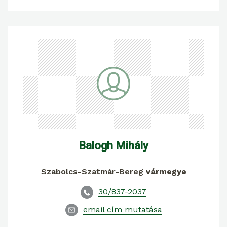
Balogh Mihály
Szabolcs-Szatmár-Bereg
vármegye
30/837-2037
email cím mutatása