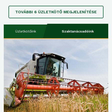
TOVÁBBI
6
ÜZLETKÖTŐ MEGJELENÍTÉSE
Üzletkötőink
Szaktanácsadóink