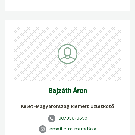
Bajzáth Áron
Kelet-Magyarország kiemelt üzletkötő
30/336-3659
email cím mutatása