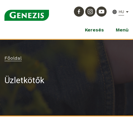
HU
Keresés
Menü
Főoldal
Üzletkötők