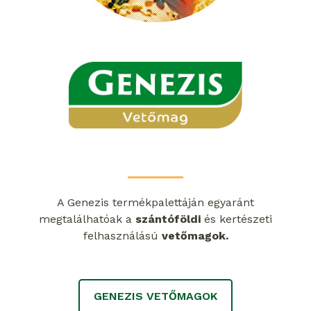
A Genezis termékpalettáján egyaránt
megtalálhatóak a
szántóföldi
és kertészeti
felhasználású
vetőmagok.
GENEZIS VETŐMAGOK