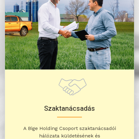
Szaktanácsadás
A Bige Holding Csoport szaktanácsadói
hálózata küldetésének és