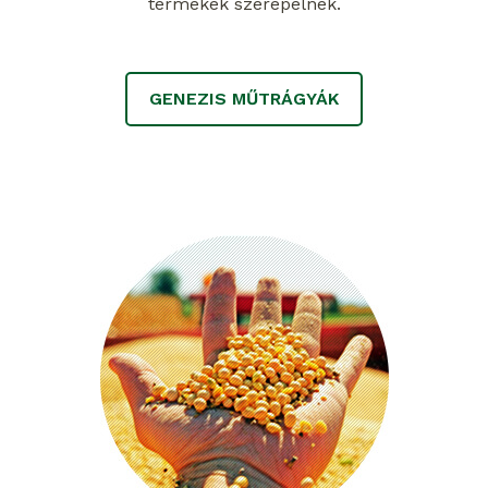
termékek szerepelnek.
GENEZIS MŰTRÁGYÁK