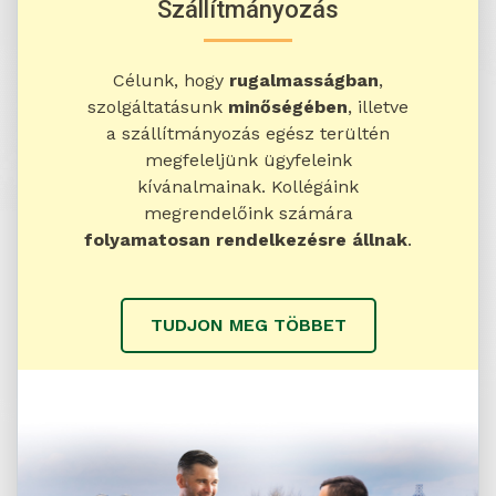
Szállítmányozás
Célunk, hogy
rugalmasságban
,
szolgáltatásunk
minőségében
, illetve
a szállítmányozás egész terültén
megfeleljünk ügyfeleink
kívánalmainak. Kollégáink
megrendelőink számára
folyamatosan rendelkezésre állnak
.
TUDJON MEG TÖBBET