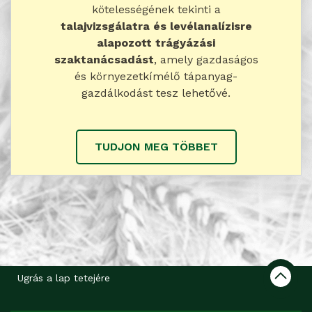
kötelességének tekinti a
talajvizsgálatra és levélanalízisre
alapozott trágyázási
szaktanácsadást
, amely gazdaságos
és környezetkímélő tápanyag-
gazdálkodást tesz lehetővé.
TUDJON MEG TÖBBET
Ugrás a lap tetejére