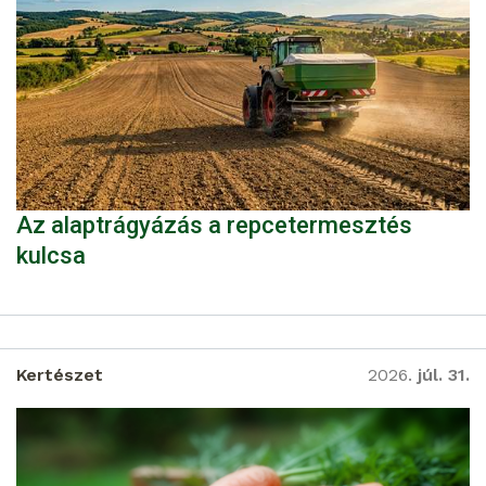
Az alaptrágyázás a repcetermesztés
kulcsa
Kertészet
2026.
júl. 31.