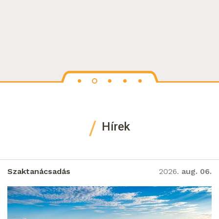
Hírek
Szaktanácsadás
2026.
aug. 06.