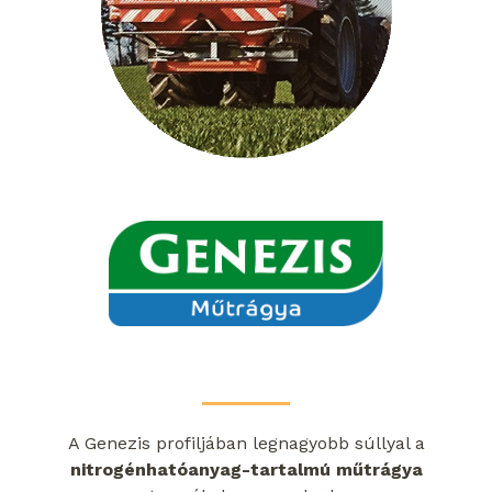
A Genezis profiljában legnagyobb súllyal a
nitrogénhatóanyag-tartalmú műtrágya