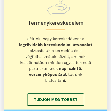
Terménykereskedelem
Célunk, hogy kereskedőként a
legrövidebb kereskedelmi útvonalat
biztosítsuk a termelők és a
végfelhasználok között, aminek
köszönhetően minden egyes termelő
partnerünknek
napi szintű
,
versenyképes árat
tudunk
biztosítani.
TUDJON MEG TÖBBET