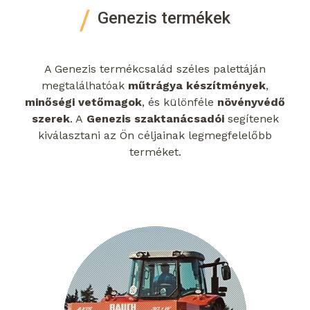
Genezis termékek
A Genezis termékcsalád széles palettáján
megtalálhatóak
műtrágya készítmények
,
minőségi vetőmagok
, és különféle
növényvédő
szerek
. A
Genezis szaktanácsadói
segítenek
kiválasztani az Ön céljainak legmegfelelőbb
terméket.