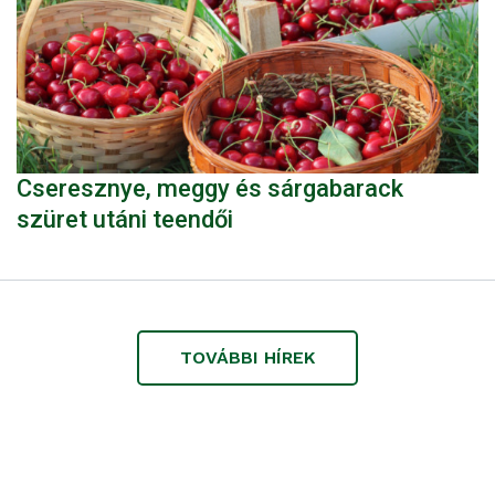
Cseresznye, meggy és sárgabarack
szüret utáni teendői
TOVÁBBI HÍREK