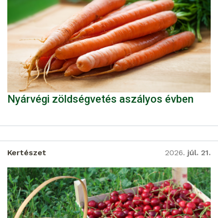
Nyárvégi zöldségvetés aszályos évben
Kertészet
2026.
júl. 21.