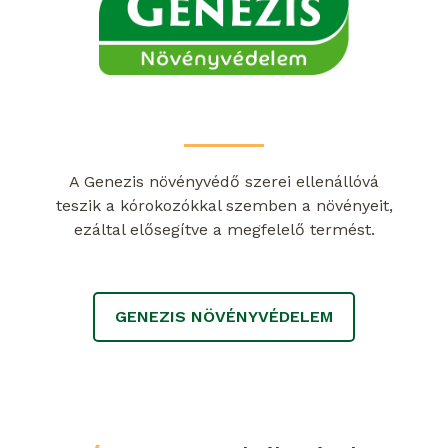
A Genezis növényvédő szerei ellenállóvá
teszik a kórokozókkal szemben a növényeit,
ezáltal elősegítve a megfelelő termést.
GENEZIS NÖVÉNYVÉDELEM